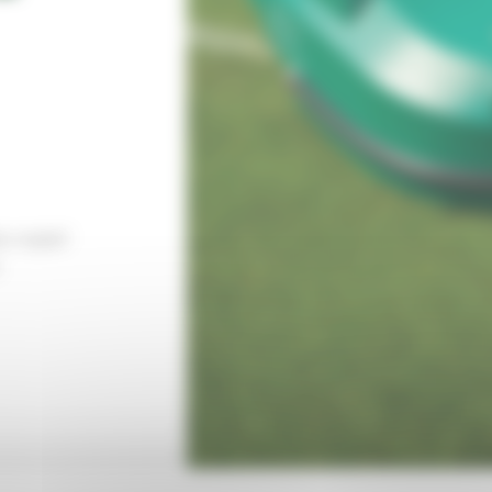
o majiteľ