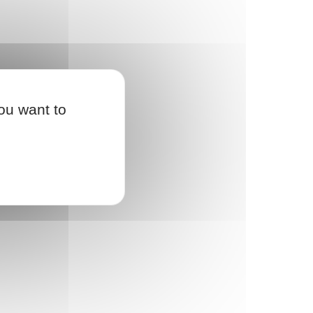
ou want to