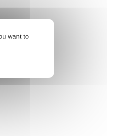
ou want to