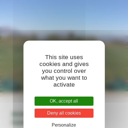
This site uses
cookies and gives
you control over
what you want to
activate
OK, accept all
ROBOTMAAIERS VOOR GROTE
Deny all cookies
TERREINEN: EEN REVOLUTIE
Personalize