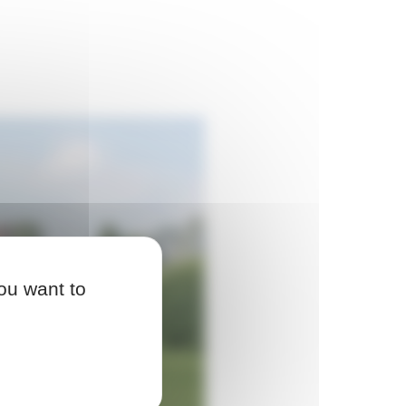
ou want to