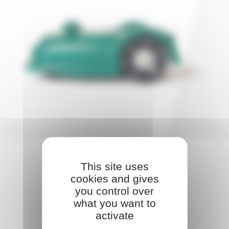
This site uses
VERWENDUNG
cookies and gives
you control over
what you want to
activate