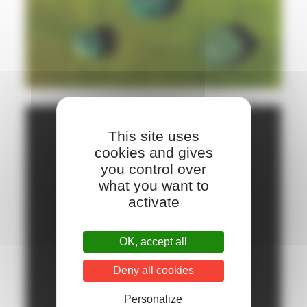
This site uses
cookies and gives
you control over
what you want to
activate
OK, accept all
Deny all cookies
Personalize