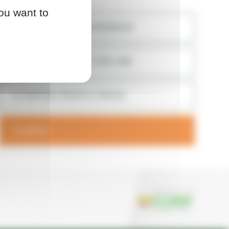
ou want to
TROUVER UN REVENDEUR
PORTAIL CONNECTED LINE
PORTAIL TRACK & TRACE
DEVIS